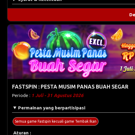
De
FASTSPIN : PESTA MUSIM PANAS BUAH SEGAR
Periode :
1 Juli - 31 Agustus 2026
Permainan yang berpartisipasi
Semua game Fastspin kecuali game Tembak Ikan
Aturan :