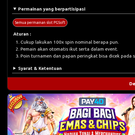
Permainan yang berpartisipasi
Semua permainan slot PGSoft
Aturan :
Cukup lakukan 100x spin nominal berapa pun.
Pemain akan otomatis ikut serta dalam event.
Poin turnamen dan papan peringkat bisa dicek pada 
Syarat & Ketentuan
De