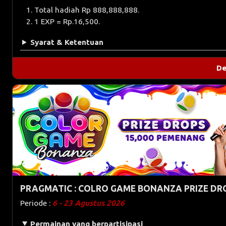
Total hadiah Rp 888,888,888.
1 EXP = Rp.16,500.
Syarat & Ketentuan
De
PRAGMATIC : COLRO GAME BONANZA PRIZE DR
Periode :
6 - 23 Agustus 2026
Permainan yang berpartisipasi