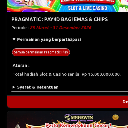
PRAGMATIC : PAY4D BAGI EMAS & CHIPS
Periode :
25 Maret - 31 Desember 2026
Permainan yang berpartisipasi
Semua permainan Pragmatic Play
Aturan :
Total hadiah Slot & Casino senilai Rp 15,000,000,000.
Syarat & Ketentuan
De