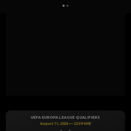
LEAGUE QUALIFIERS
UEFA CHAMPIONS LEA
 2026 — 22:59 WIB
August 11, 2026 