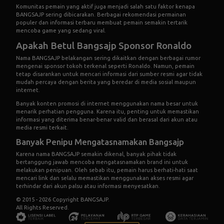
Komunitas pemain yang aktif juga menjadi salah satu faktor kenapa
BANGSAJP sering dibicarakan. Berbagai rekomendasi permainan
populer dan informasi terbaru membuat pemain semakin tertarik
mencoba game yang sedang viral.
Apakah Betul Bangsajp Sponsor Ronaldo
Nama BANGSAJP belakangan sering dikaitkan dengan berbagai rumor
mengenai sponsor tokoh terkenal seperti Ronaldo. Namun, pemain
tetap disarankan untuk mencari informasi dari sumber resmi agar tidak
mudah percaya dengan berita yang beredar di media sosial maupun
internet.
Banyak konten promosi di internet menggunakan nama besar untuk
menarik perhatian pengguna. Karena itu, penting untuk memastikan
informasi yang diterima benar-benar valid dan berasal dari akun atau
media resmi terkait.
Banyak Penipu Mengatasnamakan Bangsajp
Karena nama BANGSAJP semakin dikenal, banyak pihak tidak
bertanggung jawab mencoba mengatasnamakan brand ini untuk
melakukan penipuan. Oleh sebab itu, pemain harus berhati-hati saat
mencari link dan selalu memastikan menggunakan akses resmi agar
terhindar dari akun palsu atau informasi menyesatkan.
© 2015 - 2026 Copyright BANGSAJP.
All Rights Reserved.