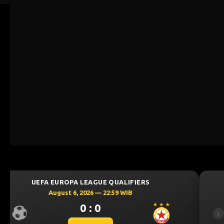
UEFA EUROPA LEAGUE QUALIFIERS
August 6, 2026 — 22:00 WIB
0 : 0
Previous
Ne