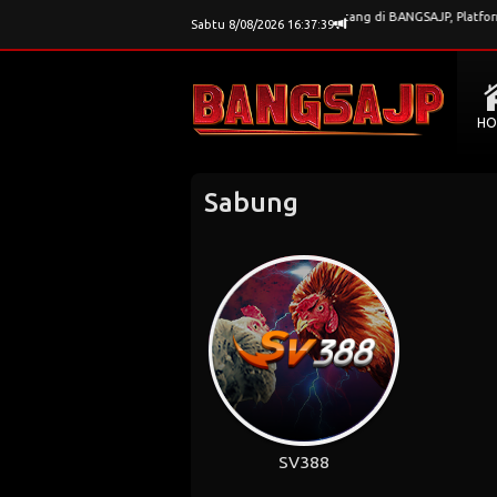
Selamat Datang di BANGSAJP, Platform Berma
Sabtu 8/08/2026 16:37:40
HO
Sabung
SV388