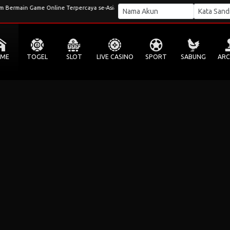
in Game Online Terpercaya se-Asia 2026, dengan Pelayanan Profesional 24/7 Jam.
ME
TOGEL
SLOT
LIVE CASINO
SPORT
SABUNG
ARC