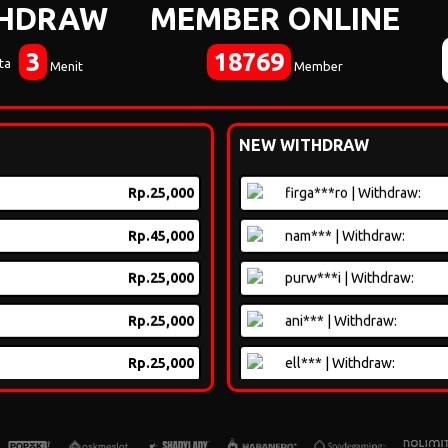
THDRAW
MEMBER ONLINE
Rp.30,000
oktav***i | Withdraw:
3
18769
ta
Menit
Member
Rp.35,000
novit***ri | Withdraw:
Rp.25,000
kama*** | Withdraw:
NEW WITHDRAW
Rp.25,000
firga***ro | Withdraw:
Rp.45,000
nam*** | Withdraw:
Rp.25,000
purw***i | Withdraw:
Rp.25,000
ani*** | Withdraw:
Rp.25,000
ell*** | Withdraw:
Rp.40,000
gila*** | Withdraw:
Rp.45,000
rah*** | Withdraw: