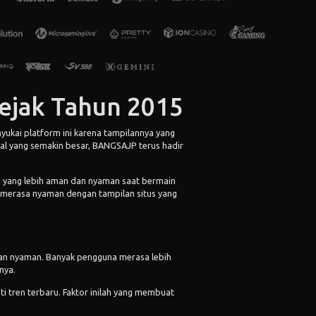
Rp.1,390,000
Rp.1,030,000
Rp.1,550,000
Rp.100,000
ejak Tahun 2015
Rp.1,830,000
yukai platform ini karena tampilannya yang
tal yang semakin besar, BANGSAJP terus hadir
Rp.1,460,000
 yang lebih aman dan nyaman saat bermain
Rp.980,000
 merasa nyaman dengan tampilan situs yang
Rp.860,000
Rp.1,210,000
dan nyaman. Banyak pengguna merasa lebih
nya.
Rp.900,000
i tren terbaru. Faktor inilah yang membuat
Rp.1,150,000