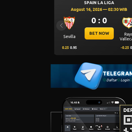
UEFA CHAMPIONS LEAGUE QUALIF
August 12, 2026 — 01:30 WIB
0 : 0
Previous
BET NOW
SK Sturm
Fener
Graz
-0.5
0.95
0.5
0
TELEGRA
Daftar
Login