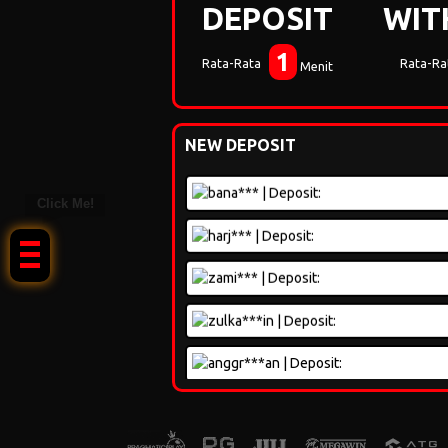
DEPOSIT
WI
gila*** | Deposit:
1
Rata-Rata
Rata-Ra
Menit
ani*** | Deposit:
nam*** | Deposit:
NEW DEPOSIT
bana*** | Deposit:
harj*** | Deposit:
Click Me!
zami*** | Deposit:
zulka***in | Deposit:
anggr***an | Deposit:
novit***ri | Deposit:
tam*** | Deposit: