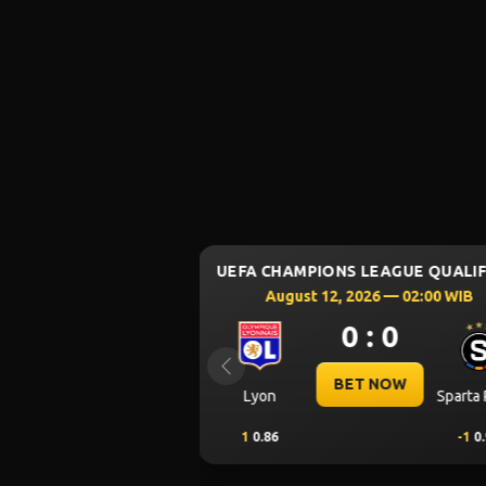
Wild West
Sobe
UEFA CHAMPIONS LEAGUE QUALIF
August 11, 2026 — 22:59 WIB
0 : 0
Previous
BET NOW
Union 
Bodo Glimt
Gill
0.75
0.82
-0.75
Crazy Gold
M