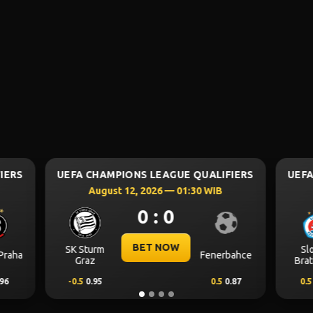
7/8/2026
7/8/2026
7/8/2026
6/8/2026
6/8/2026
k's Treasure
Golden Temple
Super Ri
IERS
E-FOOTBALL F24 ELITE CLUB FRIENDLY
E-
August 7, 2026 — 21:30 WIB
0 : 1
BET NOW
Saint-
e-Tottenham
e-Real Madrid
oise
Hotspur
e-F
1.00
0.00
-0.79
0.00
0.55
oney Tree
Fruit Ripe
Magic Aca
-0.