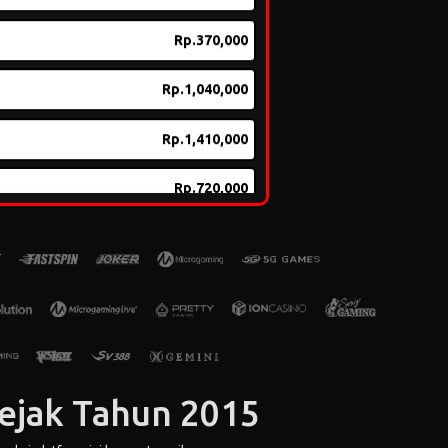
Rp.1,040,000
Rp.1,410,000
Rp.720,000
ts
Laplandia Train
Rp.170,000
Rp.1,190,000
Rp.730,000
Rp.450,000
lisk
Wild West Girls
Rp.880,000
ejak Tahun 2015
Rp.640,000