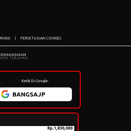
RIVASI
|
PERSETUJUAN COOKIES
ckpot
Western Zombie
Rp.1,100,000
Rp.1,800,000
Ketik Di Google:
Rp.1,130,000
BANGSAJP
Rp.1,240,000
ty
Chinese Express
Rp.1,830,000
Rp.370,000