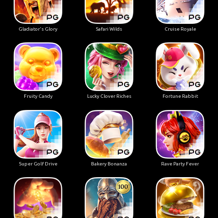
Gladiator's Glory
Safari Wilds
Cruise Royale
Fruity Candy
Lucky Clover Riches
Fortune Rabbit
Super Golf Drive
Bakery Bonanza
Rave Party Fever