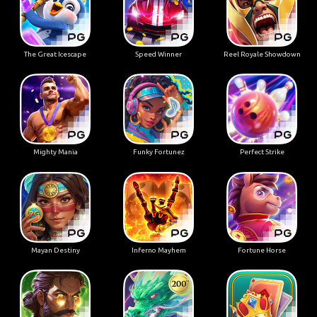
The Great Icescape
Speed Winner
Reel Royale Showdown
Mighty Mania
Funky Fortunez
Perfect Strike
Mayan Destiny
Inferno Mayhem
Fortune Horse