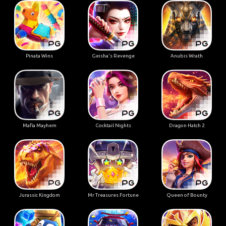
Pinata Wins
Geisha's Revenge
Anubis Wrath
Mafia Mayhem
Cocktail Nights
Dragon Hatch 2
Jurassic Kingdom
Mr Treasures Fortune
Queen of Bounty