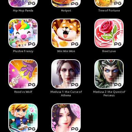
Hip Hop Panda
Hotpot
Tree of Fortune
Plushie Frenzy
Win Win Won
Reel Love
Hood vs Wolf
Medusa 1: the Curse of
Medusa 2: the Quest of
Athena
Perseus