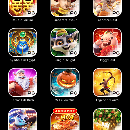
Double Fortune
Emperors Favour
Ganesha Gold
Symbols Of Egypt
Jungle Delight
Piggy Gold
Santas Gift Rush
Mr. Hallow-Win!
Legend of Hou Yi