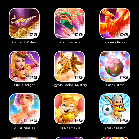
Genies 3 Wishes
Wild Fireworks
Phoenix Rises
Circus Delight
Egypts Book of Mystery
Candy Burst
Bikini Paradise
Fortune Mouse
Shaolin Soccer