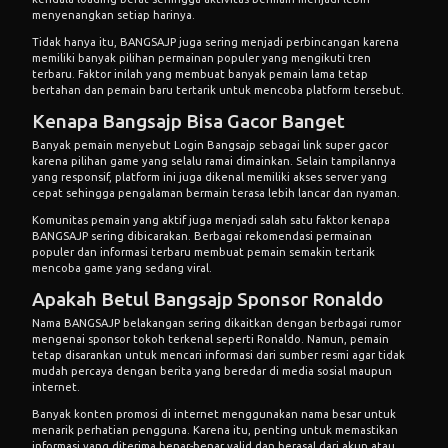
menyenangkan setiap harinya.
Tidak hanya itu, BANGSAJP juga sering menjadi perbincangan karena
memiliki banyak pilihan permainan populer yang mengikuti tren
terbaru. Faktor inilah yang membuat banyak pemain lama tetap
bertahan dan pemain baru tertarik untuk mencoba platform tersebut.
Kenapa Bangsajp Bisa Gacor Banget
Banyak pemain menyebut
Login Bangsajp
sebagai link super gacor
karena pilihan game yang selalu ramai dimainkan. Selain tampilannya
yang responsif, platform ini juga dikenal memiliki akses server yang
cepat sehingga pengalaman bermain terasa lebih lancar dan nyaman.
Komunitas pemain yang aktif juga menjadi salah satu faktor kenapa
BANGSAJP sering dibicarakan. Berbagai rekomendasi permainan
populer dan informasi terbaru membuat pemain semakin tertarik
mencoba game yang sedang viral.
Apakah Betul Bangsajp Sponsor Ronaldo
Nama BANGSAJP belakangan sering dikaitkan dengan berbagai rumor
mengenai sponsor tokoh terkenal seperti Ronaldo. Namun, pemain
tetap disarankan untuk mencari informasi dari sumber resmi agar tidak
mudah percaya dengan berita yang beredar di media sosial maupun
internet.
Banyak konten promosi di internet menggunakan nama besar untuk
menarik perhatian pengguna. Karena itu, penting untuk memastikan
informasi yang diterima benar-benar valid dan berasal dari akun atau