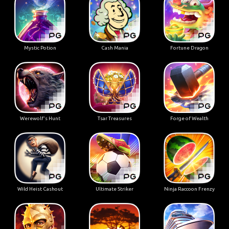
Mystic Potion
Cash Mania
Fortune Dragon
Werewolf's Hunt
Tsar Treasures
Forge of Wealth
Wild Heist Cashout
Ultimate Striker
Ninja Raccoon Frenzy