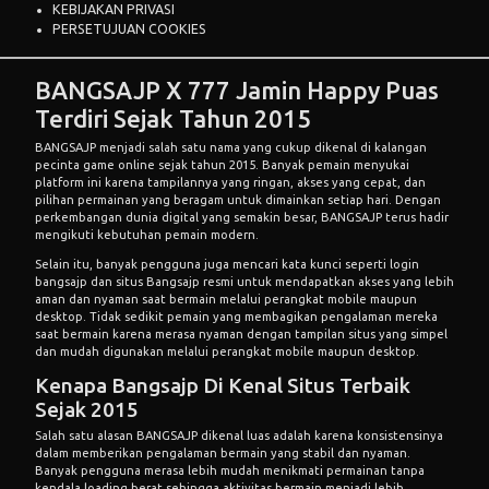
KEBIJAKAN PRIVASI
PERSETUJUAN COOKIES
BANGSAJP X 777 Jamin Happy Puas
Terdiri Sejak Tahun 2015
BANGSAJP
menjadi salah satu nama yang cukup dikenal di kalangan
pecinta game online sejak tahun 2015. Banyak pemain menyukai
platform ini karena tampilannya yang ringan, akses yang cepat, dan
pilihan permainan yang beragam untuk dimainkan setiap hari. Dengan
perkembangan dunia digital yang semakin besar, BANGSAJP terus hadir
mengikuti kebutuhan pemain modern.
Selain itu, banyak pengguna juga mencari kata kunci seperti login
bangsajp dan
situs Bangsajp
resmi untuk mendapatkan akses yang lebih
aman dan nyaman saat bermain melalui perangkat mobile maupun
desktop. Tidak sedikit pemain yang membagikan pengalaman mereka
saat bermain karena merasa nyaman dengan tampilan situs yang simpel
dan mudah digunakan melalui perangkat mobile maupun desktop.
Kenapa Bangsajp Di Kenal Situs Terbaik
Sejak 2015
Salah satu alasan BANGSAJP dikenal luas adalah karena konsistensinya
dalam memberikan pengalaman bermain yang stabil dan nyaman.
Banyak pengguna merasa lebih mudah menikmati permainan tanpa
kendala loading berat sehingga aktivitas bermain menjadi lebih