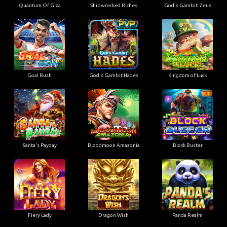
Quantum Of Giza
Shipwrecked Riches
God's Gambit: Zeus
Goal Rush
God's Gambit Hades
Kingdom of Luck
Santa's Payday
Bloodmoon Amazonia
Block Buster
Fiery Lady
Dragon Wish
Panda Realm