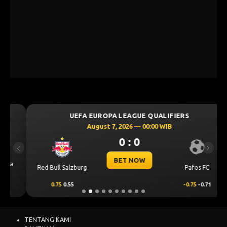
UEFA EUROPA LEAGUE QUALIFIERS
August 7, 2026 — 00:00 WIB
0 : 0
Previous
Next
BET NOW
Red Bull Salzburg
Pafos FC
0.75
0.55
-0.75
-0.71
TENTANG KAMI