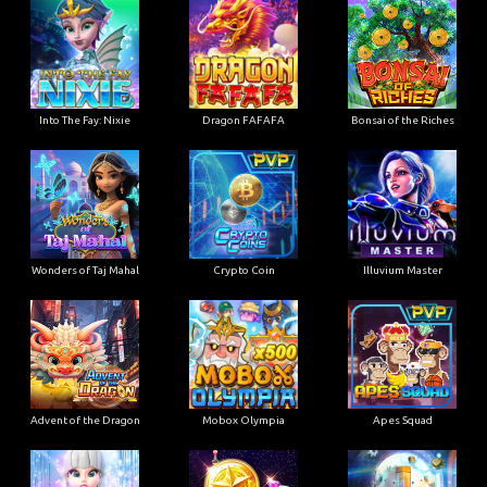
Into The Fay: Nixie
Dragon FAFAFA
Bonsai of the Riches
Wonders of Taj Mahal
Crypto Coin
Illuvium Master
Advent of the Dragon
Mobox Olympia
Apes Squad