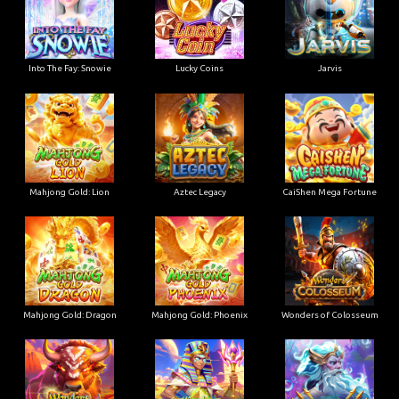
Into The Fay: Snowie
Lucky Coins
Jarvis
Mahjong Gold: Lion
Aztec Legacy
CaiShen Mega Fortune
Mahjong Gold: Dragon
Mahjong Gold: Phoenix
Wonders of Colosseum