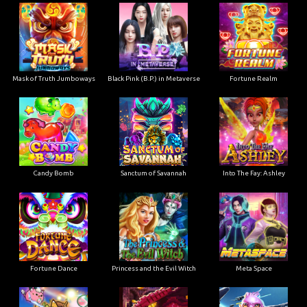
Mask of Truth Jumboways
Black Pink (B.P.) in Metaverse
Fortune Realm
Candy Bomb
Sanctum of Savannah
Into The Fay: Ashley
Fortune Dance
Princess and the Evil Witch
Meta Space