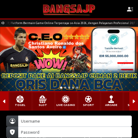
tform Bermain Game Online Terpercaya se-Asia 2026, dengan Pelayanan Profesional 24/7 Jam.
TOGEL
SLOT
LIVE CASINO
SPORT
ARCADE
SABU