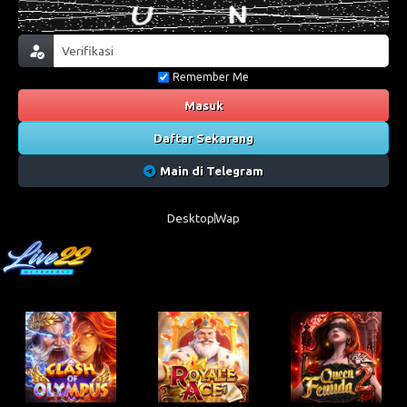
Remember Me
Masuk
Daftar Sekarang
Main di Telegram
Desktop
Wap