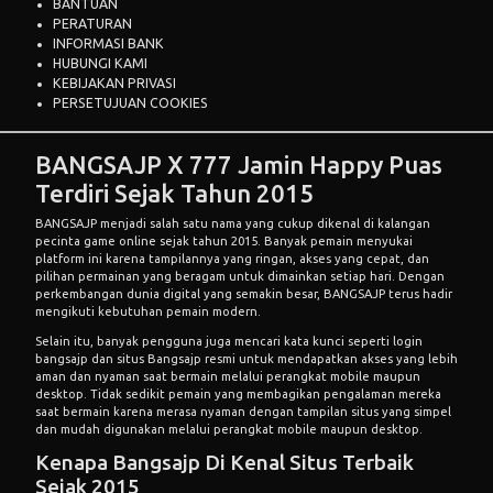
BANTUAN
PERATURAN
INFORMASI BANK
HUBUNGI KAMI
KEBIJAKAN PRIVASI
PERSETUJUAN COOKIES
BANGSAJP X 777 Jamin Happy Puas
Terdiri Sejak Tahun 2015
BANGSAJP
menjadi salah satu nama yang cukup dikenal di kalangan
pecinta game online sejak tahun 2015. Banyak pemain menyukai
platform ini karena tampilannya yang ringan, akses yang cepat, dan
pilihan permainan yang beragam untuk dimainkan setiap hari. Dengan
perkembangan dunia digital yang semakin besar, BANGSAJP terus hadir
mengikuti kebutuhan pemain modern.
Selain itu, banyak pengguna juga mencari kata kunci seperti login
bangsajp dan
situs Bangsajp
resmi untuk mendapatkan akses yang lebih
aman dan nyaman saat bermain melalui perangkat mobile maupun
desktop. Tidak sedikit pemain yang membagikan pengalaman mereka
saat bermain karena merasa nyaman dengan tampilan situs yang simpel
dan mudah digunakan melalui perangkat mobile maupun desktop.
Kenapa Bangsajp Di Kenal Situs Terbaik
Sejak 2015