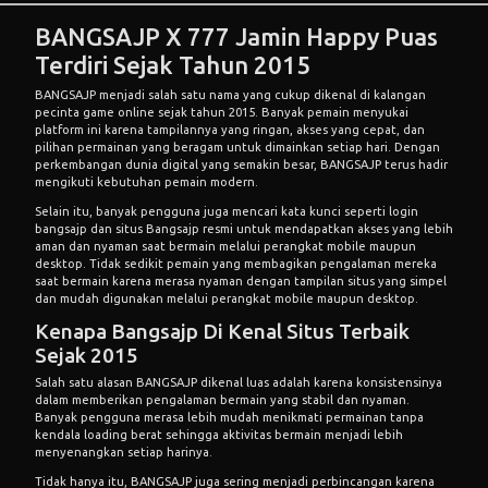
BANGSAJP X 777 Jamin Happy Puas
Terdiri Sejak Tahun 2015
BANGSAJP
menjadi salah satu nama yang cukup dikenal di kalangan
pecinta game online sejak tahun 2015. Banyak pemain menyukai
platform ini karena tampilannya yang ringan, akses yang cepat, dan
pilihan permainan yang beragam untuk dimainkan setiap hari. Dengan
perkembangan dunia digital yang semakin besar, BANGSAJP terus hadir
mengikuti kebutuhan pemain modern.
Selain itu, banyak pengguna juga mencari kata kunci seperti login
bangsajp dan
situs Bangsajp
resmi untuk mendapatkan akses yang lebih
aman dan nyaman saat bermain melalui perangkat mobile maupun
desktop. Tidak sedikit pemain yang membagikan pengalaman mereka
saat bermain karena merasa nyaman dengan tampilan situs yang simpel
dan mudah digunakan melalui perangkat mobile maupun desktop.
Kenapa Bangsajp Di Kenal Situs Terbaik
Sejak 2015
Salah satu alasan BANGSAJP dikenal luas adalah karena konsistensinya
dalam memberikan pengalaman bermain yang stabil dan nyaman.
Banyak pengguna merasa lebih mudah menikmati permainan tanpa
kendala loading berat sehingga aktivitas bermain menjadi lebih
menyenangkan setiap harinya.
Tidak hanya itu, BANGSAJP juga sering menjadi perbincangan karena