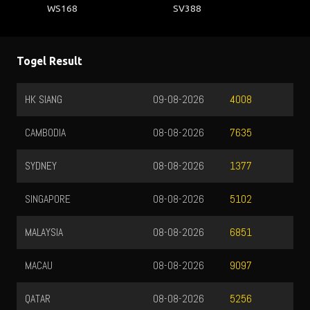
WS168
SV388
Togel Result
HK SIANG
09-08-2026
4008
CAMBODIA
08-08-2026
7635
SYDNEY
08-08-2026
1377
SINGAPORE
08-08-2026
5102
MALAYSIA
08-08-2026
6851
MACAU
08-08-2026
9097
QATAR
08-08-2026
5256