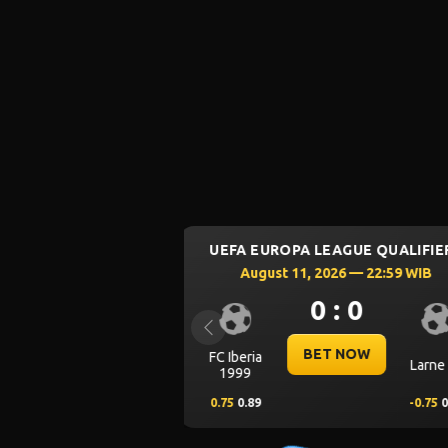
Natural Ace
Ble
SPAIN LA LIGA
Royal Thai Dessert
G
August 16, 2026 — 00:30 WIB
0 : 0
Previous
BET NOW
Alaves
Get
0.00
0.57
0.00
-