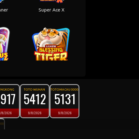
nner
Super Ace X
lympus
Blessing of the Tiger
ONGKONG
TOTO WUHAN
TOTOMACAU 0000
917
5412
5131
/8/2026
9/8/2026
9/8/2026
300
9