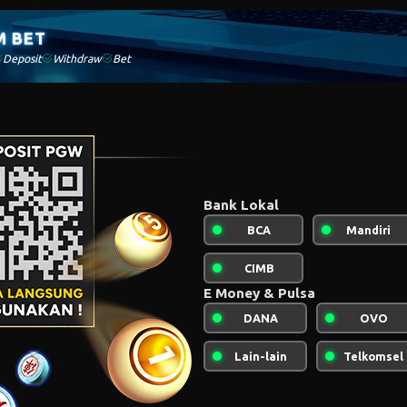
ushi Prime
Lab 19 Mania
Roma Plu
M BET
Deposit
Withdraw
Bet
Bank Lokal
th of Egypt
Blessing of the Ox
Cupid Gar
BCA
Mandiri
CIMB
E Money & Pulsa
DANA
OVO
Lain-lain
Telkomsel