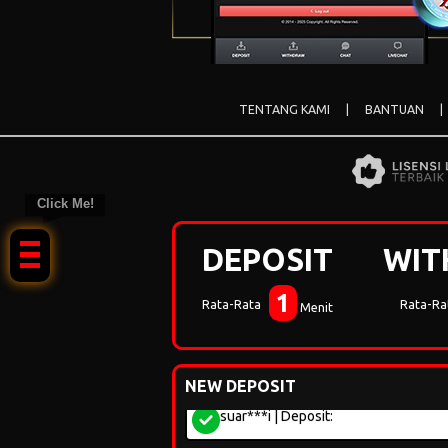
Rich Rich Water
Mo
TENTANG KAMI
|
BANTUAN
|
ver*** | Deposit:
Click Me!
Lucky Nangkwak
Cen
firga***ro | Deposit:
DEPOSIT
WI
kama*** | Deposit:
1
Rata-Rata
Rata-Ra
Menit
gal*** | Deposit:
suar***i | Deposit:
NEW DEPOSIT
bana*** | Deposit:
Alice's Wonders
Ra