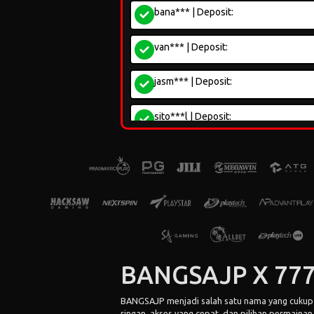
van*** | Deposit:
jasm*** | Deposit:
sito***l | Deposit:
nam*** | Deposit:
Clash of War
Ro
rah*** | Deposit:
zulka***in | Deposit:
sit*** | Deposit:
gila*** | Deposit:
BANGSAJP X 777 
unja*** | Deposit:
BANGSAJP
menjadi salah satu nama yang cukup 
ringan, akses yang cepat, dan pilihan permaina