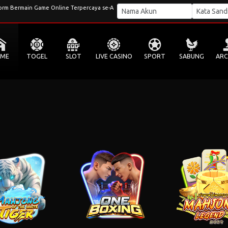
in Game Online Terpercaya se-Asia 2026, dengan Pelayanan Profesional 24/7 Jam.
ME
TOGEL
SLOT
LIVE CASINO
SPORT
SABUNG
ARC