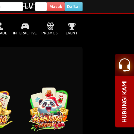
Selamat Datang di BANGSAJP, Platform Bermain Game Online Terpercaya 
Masuk
Daftar
ADE
INTERACTIVE
PROMOSI
EVENT