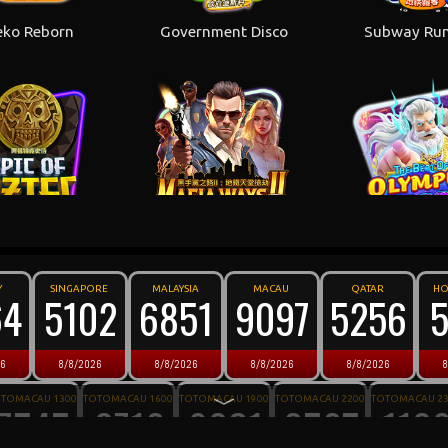
eko Reborn
Government Disco
Subway Ru
ic of Aztec
Mafia Ways II: Metro
The Beat of O
Haven Heist
1000
Y
SINGAPORE
MALAYSIA
MACAU
QATAR
H
64
5102
6851
9097
5256
5
26
8/8/2026
8/8/2026
8/8/2026
8/8/2026
8
OTOMACAU 1300
TOTOMACAU 1600
TOTOMACAU 1900
TOTOMACAU 2200
TOTOMACAU 2
7545
0712
9031
6525
110