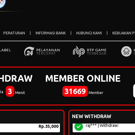
e Moe Cute
Mermaid's Market
Squid To
PERATURAN
|
INFORMASI BANK
|
HUBUNGI KAMI
|
KEBIJAKAN P
mut*** | Withdraw:
Rp.35,000
tillion Gods
Kingdom Z
Wonder Cui
dim*** | Withdraw:
Rp.35,000
THDRAW
MEMBER ONLINE
van*** | Withdraw:
Rp.25,000
3
31669
ta
Menit
Member
alm*** | Withdraw:
Rp.35,000
raj*** | Withdraw:
Rp.35,000
NEW WITHDRAW
bali*** | Withdraw:
Rp.40,000
bbit Mines
Wizard Dice
Guardian We