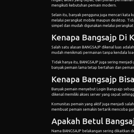
mengikuti kebutuhan pemain modern.
perm*** | Deposit:
Selain itu, banyak pengguna juga mencari kata k
melalui perangkat mobile maupun desktop. Tid
jam*** | Deposit:
simpel dan mudah digunakan melalui perangka
Kenapa Bangsajp Di K
patri*** | Deposit:
Salah satu alasan BANGSAJP dikenal luas adal
usa*** | Deposit:
mudah menikmati permainan tanpa kendala loadi
Tidak hanya itu, BANGSAJP juga sering menjadi 
sab*** | Deposit:
banyak pemain lama tetap bertahan dan pemain
Kenapa Bangsajp Bis
novit***ri | Deposit:
Banyak pemain menyebut
Login Bangsajp
sebaga
cin*** | Deposit:
dikenal memiliki akses server yang cepat sehin
Komunitas pemain yang aktif juga menjadi sala
alm*** | Deposit:
membuat pemain semakin tertarik mencoba game
Apakah Betul Bangsa
bali*** | Deposit:
Nama BANGSAJP belakangan sering dikaitkan de