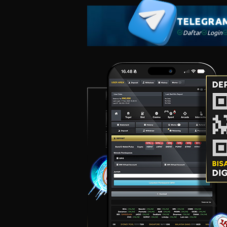
Dino Pops
Z
TELEGRA
Daftar
Login
Little Monster
Wra