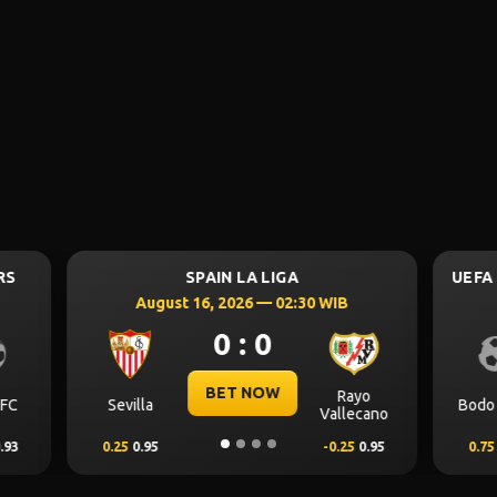
9/8/2026
9/8/2026
8/8/2026
8/8/2026
8/8/2026
ssing of the
Aztec Legend
The King J
Dragon
SPAIN LA LIGA
UEF
rand Shine
Hungry Krahung
Shiba Mog
August 17, 2026 — 02:30 WIB
0 : 0
BET NOW
Kaira
afe
Celta Vigo
Osasuna
0.67
0.25
0.76
-0.25
-0.86
0.0