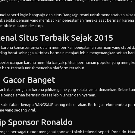
zami*** | Withdraw:
Rp.25,000
unci seperti login bangsajp dan
situs Bangsajp
resmi untuk mendapatkan akses
ak sedikit pemain yang membagikan pengalaman mereka saat bermain karena
maya***i | Withdraw:
Rp.40,000
t mobile maupun desktop.
enal Situs Terbaik Sejak 2015
jam*** | Withdraw:
Rp.35,000
ah karena konsistensinya dalam memberikan pengalaman bermain yang stabil 
jasm*** | Withdraw:
Rp.35,000
ng berat sehingga aktivitas bermain menjadi lebih menyenangkan setiap hari
perbincangan karena memiliki banyak pilihan permainan populer yang mengikut
sab*** | Withdraw:
Rp.35,000
 baru tertarik untuk mencoba platform tersebut.
a Gacor Banget
novit***ri | Withdraw:
Rp.40,000
i link super gacor karena pilihan game yang selalu ramai dimainkan. Selain tam
nar*** | Withdraw:
gga pengalaman bermain terasa lebih lancar dan nyaman.
Rp.35,000
h satu faktor kenapa BANGSAJP sering dibicarakan. Berbagai rekomendasi per
novit***ri | Withdraw:
 yang sedang viral.
Rp.30,000
jp Sponsor Ronaldo
sil*** | Withdraw:
Rp.30,000
ngan berbagai rumor mengenai sponsor tokoh terkenal seperti Ronaldo. Nam