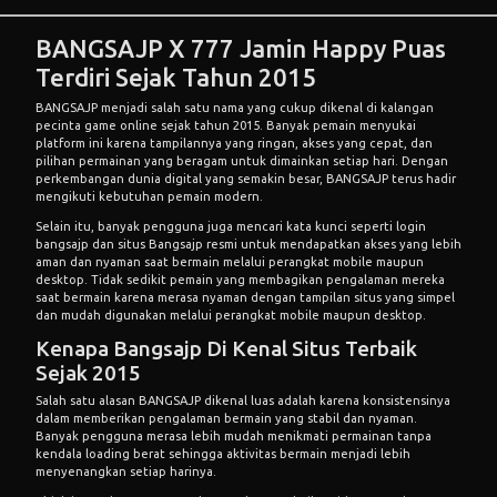
BANGSAJP X 777 Jamin Happy Puas
Terdiri Sejak Tahun 2015
BANGSAJP
menjadi salah satu nama yang cukup dikenal di kalangan
pecinta game online sejak tahun 2015. Banyak pemain menyukai
platform ini karena tampilannya yang ringan, akses yang cepat, dan
pilihan permainan yang beragam untuk dimainkan setiap hari. Dengan
perkembangan dunia digital yang semakin besar, BANGSAJP terus hadir
mengikuti kebutuhan pemain modern.
Selain itu, banyak pengguna juga mencari kata kunci seperti login
bangsajp dan
situs Bangsajp
resmi untuk mendapatkan akses yang lebih
aman dan nyaman saat bermain melalui perangkat mobile maupun
desktop. Tidak sedikit pemain yang membagikan pengalaman mereka
saat bermain karena merasa nyaman dengan tampilan situs yang simpel
dan mudah digunakan melalui perangkat mobile maupun desktop.
Kenapa Bangsajp Di Kenal Situs Terbaik
Sejak 2015
Salah satu alasan BANGSAJP dikenal luas adalah karena konsistensinya
dalam memberikan pengalaman bermain yang stabil dan nyaman.
Banyak pengguna merasa lebih mudah menikmati permainan tanpa
kendala loading berat sehingga aktivitas bermain menjadi lebih
menyenangkan setiap harinya.