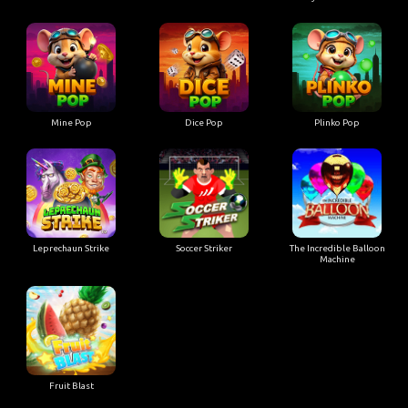
Mine Pop
Dice Pop
Plinko Pop
Leprechaun Strike
Soccer Striker
The Incredible Balloon
Machine
Fruit Blast