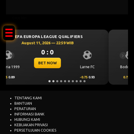
Click Me!
UEFA CHAMPIONS LEAGUE QUALIFIERS
August 11, 2026 — 22:59 WIB
0 : 0
Previous
Next
BET NOW
Bodo Glimt
Union Saint-Gilloise
0.75
0.77
-0.75
-0.95
TENTANG KAMI
BANTUAN
PERATURAN
INFORMASI BANK
HUBUNGI KAMI
KEBIJAKAN PRIVASI
PERSETUJUAN COOKIES