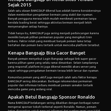
Sejak 2015
Salah satu alasan BANGSAJP dikenal luas adalah karena konsistensinya
dalam memberikan pengalaman bermain yang stabil dan nyaman.
Banyak pengguna merasa lebih mudah menikmati permainan tanpa
kendala loading berat sehingga aktivitas bermain menjadi lebih
menyenangkan setiap harinya.
Tidak hanya itu, BANGSAJP juga sering menjadi perbincangan karena
memiliki banyak pilihan permainan populer yang mengikuti tren
terbaru. Faktor inilah yang membuat banyak pemain lama tetap
bertahan dan pemain baru tertarik untuk mencoba platform tersebut.
Kenapa Bangsajp Bisa Gacor Banget
Banyak pemain menyebut
Login Bangsajp
sebagai link super gacor
karena pilihan game yang selalu ramai dimainkan. Selain tampilannya
yang responsif, platform ini juga dikenal memiliki akses server yang
cepat sehingga pengalaman bermain terasa lebih lancar dan nyaman.
Komunitas pemain yang aktif juga menjadi salah satu faktor kenapa
BANGSAJP sering dibicarakan. Berbagai rekomendasi permainan
populer dan informasi terbaru membuat pemain semakin tertarik
mencoba game yang sedang viral.
Apakah Betul Bangsajp Sponsor Ronaldo
Nama BANGSAJP belakangan sering dikaitkan dengan berbagai rumor
mengenai sponsor tokoh terkenal seperti Ronaldo. Namun, pemain
tetap disarankan untuk mencari informasi dari sumber resmi agar tidak