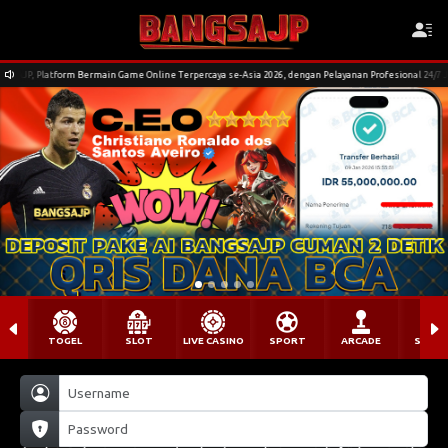
JP, Platform Bermain Game Online Terpercaya se-Asia 2026, dengan Pelayanan Profesional 24/7 Jam.
TOGEL
SLOT
LIVE CASINO
SPORT
ARCADE
SABU