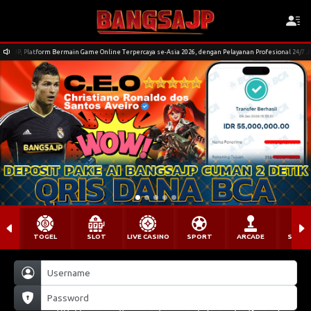
, Platform Bermain Game Online Terpercaya se-Asia 2026, dengan Pelayanan Profesional 24/7 Jam.
TOGEL
SLOT
LIVE CASINO
SPORT
ARCADE
SABU