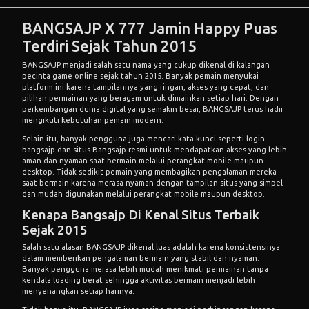
BANGSAJP X 777 Jamin Happy Puas
Terdiri Sejak Tahun 2015
BANGSAJP
menjadi salah satu nama yang cukup dikenal di kalangan
pecinta game online sejak tahun 2015. Banyak pemain menyukai
platform ini karena tampilannya yang ringan, akses yang cepat, dan
pilihan permainan yang beragam untuk dimainkan setiap hari. Dengan
perkembangan dunia digital yang semakin besar, BANGSAJP terus hadir
mengikuti kebutuhan pemain modern.
Selain itu, banyak pengguna juga mencari kata kunci seperti login
bangsajp dan
situs Bangsajp
resmi untuk mendapatkan akses yang lebih
aman dan nyaman saat bermain melalui perangkat mobile maupun
desktop. Tidak sedikit pemain yang membagikan pengalaman mereka
saat bermain karena merasa nyaman dengan tampilan situs yang simpel
dan mudah digunakan melalui perangkat mobile maupun desktop.
Kenapa Bangsajp Di Kenal Situs Terbaik
Sejak 2015
Salah satu alasan BANGSAJP dikenal luas adalah karena konsistensinya
dalam memberikan pengalaman bermain yang stabil dan nyaman.
Banyak pengguna merasa lebih mudah menikmati permainan tanpa
kendala loading berat sehingga aktivitas bermain menjadi lebih
menyenangkan setiap harinya.