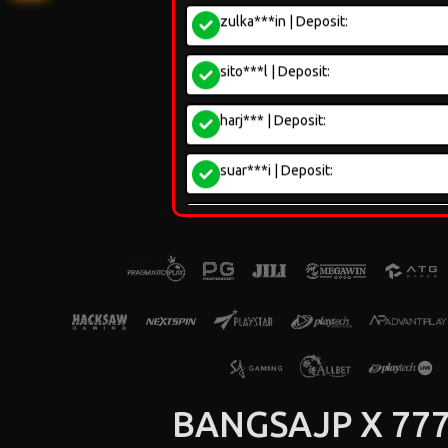
sito***l | Deposit:
harj*** | Deposit:
suar***i | Deposit:
maya***i | Deposit:
anggr***an | Deposit:
nar*** | Deposit:
kama*** | Deposit:
iswah***i | Deposit:
BANGSAJP X 777 
zami*** | Deposit: