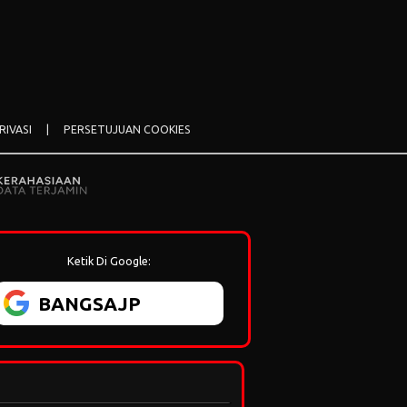
RIVASI
|
PERSETUJUAN COOKIES
Rp.390,000
Rp.1,900,000
Ketik Di Google:
BANGSAJP
Rp.120,000
Rp.50,000
Rp.900,000