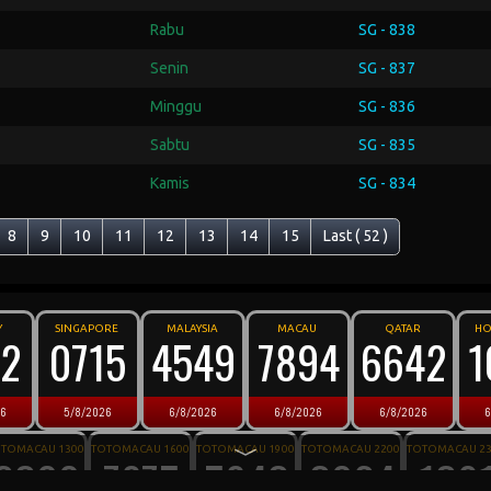
Rabu
SG - 838
Senin
SG - 837
Minggu
SG - 836
Sabtu
SG - 835
Kamis
SG - 834
8
9
10
11
12
13
14
15
Last ( 52 )
Y
SINGAPORE
MALAYSIA
MACAU
QATAR
H
12
0715
4549
7894
6642
1
26
5/8/2026
6/8/2026
6/8/2026
6/8/2026
6
OTOMACAU 1300
TOTOMACAU 1600
TOTOMACAU 1900
TOTOMACAU 2200
TOTOMACAU 2
6300
7875
5843
3064
139