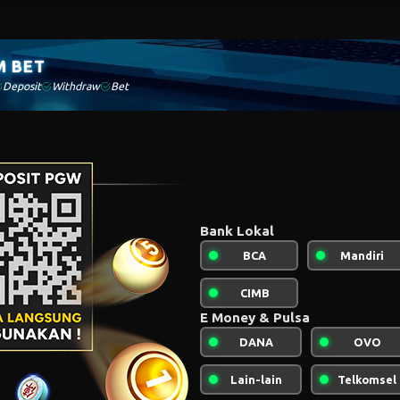
M BET
Deposit
Withdraw
Bet
Bank Lokal
BCA
Mandiri
CIMB
E Money & Pulsa
DANA
OVO
Lain-lain
Telkomsel