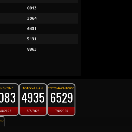
8813
3064
6431
5131
8863
ONGKONG
TOTO WUHAN
TOTOMACAU 0000
083
4935
6529
/8/2026
7/8/2026
7/8/2026
300
1