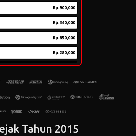
Rp.340,000
Rp.850,000
Rp.280,000
Rp.1,180,000
Rp.1,080,000
Rp.460,000
Rp.230,000
Rp.80,000
ejak Tahun 2015
Rp.110,000