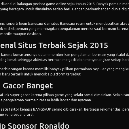
dikenal di kalangan pecinta game online sejak tahun 2015. Banyak pemain men
tam*** | Withdraw:
n yang beragam untuk dimainkan setiap hari. Dengan perkembangan dunia digi
Rp.25,000
oktav***i | Withdraw:
unci seperti login bangsajp dan
situs Bangsajp
resmi untuk mendapatkan akses
Rp.40,000
ak sedikit pemain yang membagikan pengalaman mereka saat bermain karena
t mobile maupun desktop.
par*** | Withdraw:
Rp.25,000
enal Situs Terbaik Sejak 2015
nam*** | Withdraw:
Rp.40,000
ah karena konsistensinya dalam memberikan pengalaman bermain yang stabil 
ng berat sehingga aktivitas bermain menjadi lebih menyenangkan setiap hari
rah*** | Withdraw:
Rp.40,000
perbincangan karena memiliki banyak pilihan permainan populer yang mengikut
 baru tertarik untuk mencoba platform tersebut.
mut*** | Withdraw:
Rp.25,000
a Gacor Banget
uta*** | Withdraw:
Rp.25,000
i link super gacor karena pilihan game yang selalu ramai dimainkan. Selain tam
gga pengalaman bermain terasa lebih lancar dan nyaman.
raj*** | Withdraw:
Rp.40,000
h satu faktor kenapa BANGSAJP sering dibicarakan. Berbagai rekomendasi per
 yang sedang viral.
nad*** | Withdraw:
Rp.25,000
jp Sponsor Ronaldo