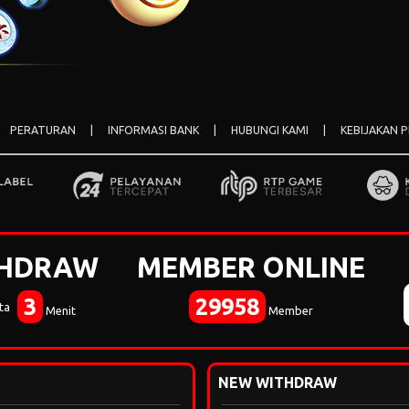
PERATURAN
|
INFORMASI BANK
|
HUBUNGI KAMI
|
KEBIJAKAN P
patri*** | Withdraw:
Rp.30,000
zami*** | Withdraw:
THDRAW
MEMBER ONLINE
Rp.25,000
3
29958
sil*** | Withdraw:
Rp.40,000
ta
Menit
Member
int*** | Withdraw:
Rp.45,000
NEW WITHDRAW
novit***ri | Withdraw:
Rp.30,000