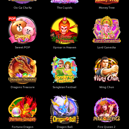
Oo Ga Cha Ka
The Cupids
Money Tree
Sweet POP
Uproar in Heaven
Lord Ganesha
Dragons Treasure
Songkran Festival
Wing Chun
Fortune Dragon
Dragon Ball
Fire Queen 2