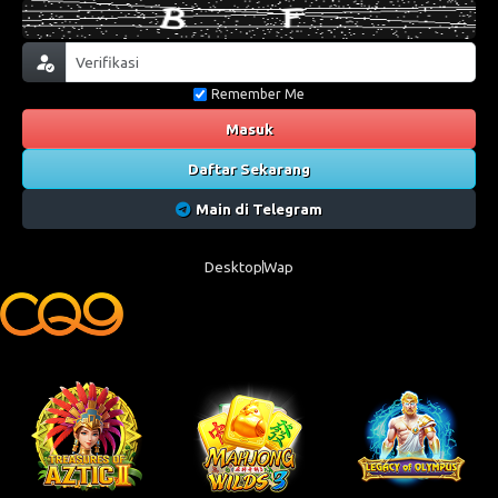
Remember Me
Masuk
Daftar Sekarang
Main di Telegram
Desktop
Wap