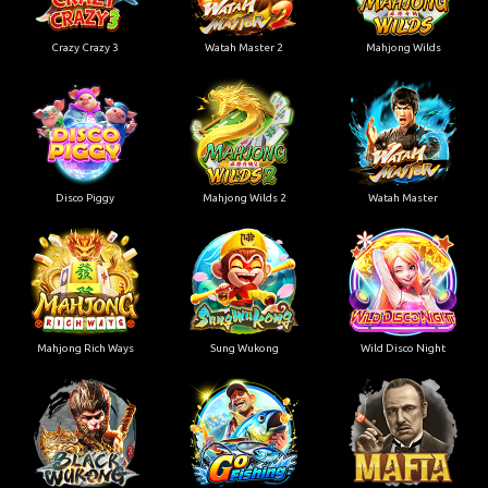
Crazy Crazy 3
Watah Master 2
Mahjong Wilds
Disco Piggy
Mahjong Wilds 2
Watah Master
Mahjong Rich Ways
Sung Wukong
Wild Disco Night