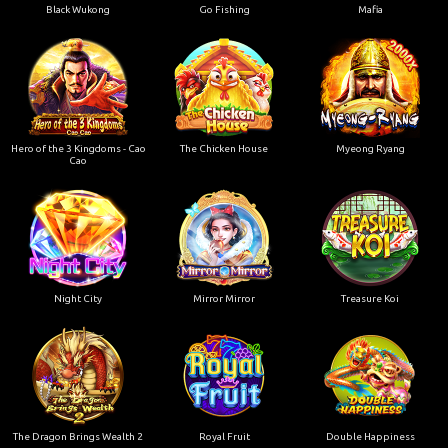
Black Wukong
Go Fishing
Mafia
Hero of the 3 Kingdoms - Cao
The Chicken House
Myeong Ryang
Cao
Night City
Mirror Mirror
Treasure Koi
The Dragon Brings Wealth 2
Royal Fruit
Double Happiness