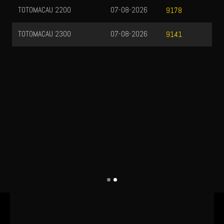
TOTOMACAU 2200
07-08-2026
9178
TOTOMACAU 2300
07-08-2026
9141