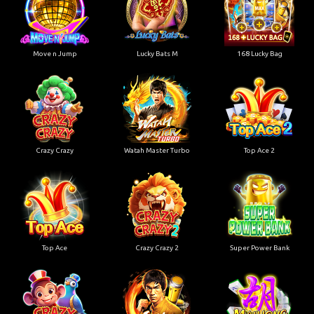
Move n Jump
Lucky Bats M
168 Lucky Bag
Crazy Crazy
Watah Master Turbo
Top Ace 2
Top Ace
Crazy Crazy 2
Super Power Bank