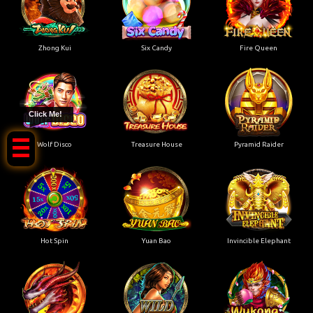
Zhong Kui
Six Candy
Fire Queen
Click Me!
Wolf Disco
Treasure House
Pyramid Raider
Hot Spin
Yuan Bao
Invincible Elephant