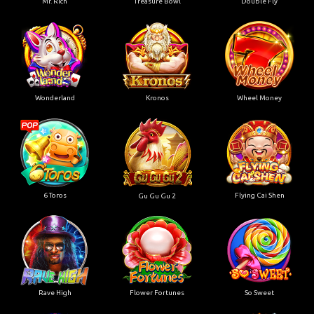
Mr. Rich
Treasure Bowl
Double Fly
Wonderland
Kronos
Wheel Money
6 Toros
Flying Cai Shen
Gu Gu Gu 2
Rave High
Flower Fortunes
So Sweet