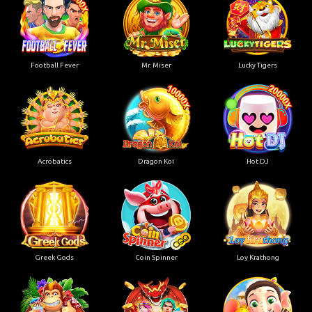
Football Fever
Mr. Miser
Lucky Tigers
Acrobatics
Dragon Koi
Hot DJ
Greek Gods
Coin Spinner
Loy Krathong